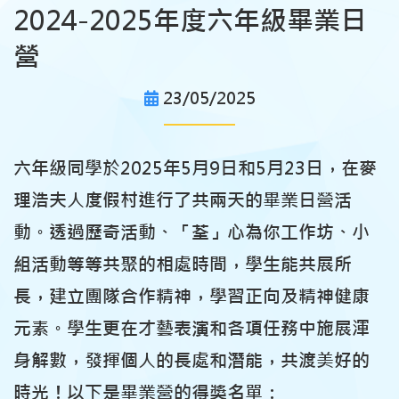
2024-2025年度六年級畢業日
營
23/05/2025
六年級同學於2025年5月9日和5月23日，在麥
理浩夫人度假村進行了共兩天的畢業日營活
動。透過歷奇活動、「荃」心為你工作坊、小
組活動等等共聚的相處時間，學生能共展所
長，建立團隊合作精神，學習正向及精神健康
元素。學生更在才藝表演和各項任務中施展渾
身解數，發揮個人的長處和潛能，共渡美好的
時光！以下是畢業營的得獎名單：