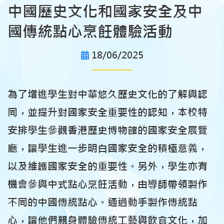
中國歷史文化和國家安全及中
國傳統點心烹飪體驗活動
18/06/2025
為了增進學生對中華悠久歷史文化的了解與認
同，並提升對國家安全重要性的認知，本校特
安排學生參觀香港歷史博物館的國家安全展覽
廳，讓學生進一步明白國家安全的積極意義，
以及維護國家安全的重要性。另外，學生亦有
機會參與中式點心烹飪活動，由導師帶領製作
不同的中國傳統點心。通過動手製作傳統點
心，讓他們親身體驗傳統工藝與飲食文化，加