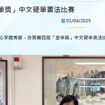
筆獎」中文硬筆書法比賽
01/04/2025
心字體秀麗，喜獲第四屆「金筆獎」中文硬筆書法比