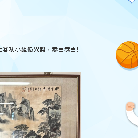
賽初小組優異獎，恭喜恭喜!