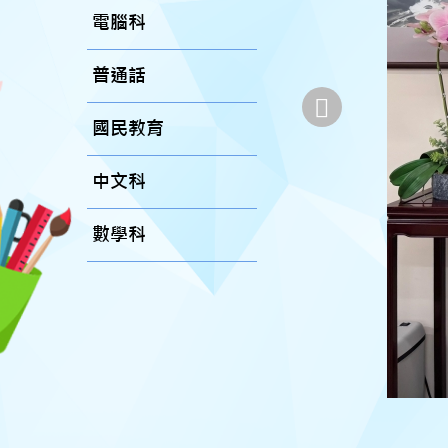
電腦科
普通話
國民教育
中文科
數學科