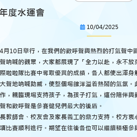
25年度水運會
10/04/2025
4月10日舉行，在我們的歡呼聲與熱烈的打氣聲中
聲吶喊的觀眾，大家都展現了「全力以赴，永不放
際啦啦隊比賽中奪取優異的成績，各人都使出渾身
大聲地吶喊助威，使整個場館洋溢着熱鬧的氣氛。
作，親臨現場支持孩子，為孩子打氣，這份陪伴與
聲和歡呼聲是參賽健兒們最大的後盾。
長教師會、校友會及家長義工的鼎力支持。校方衷
項比賽順利進行。期望在往後各位可以繼續積極參