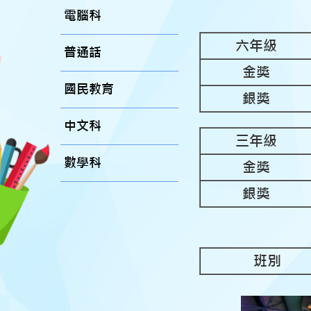
電腦科
六年級
普通話
金獎
國民教育
銀獎
中文科
三年級
數學科
金獎
銀獎
班別