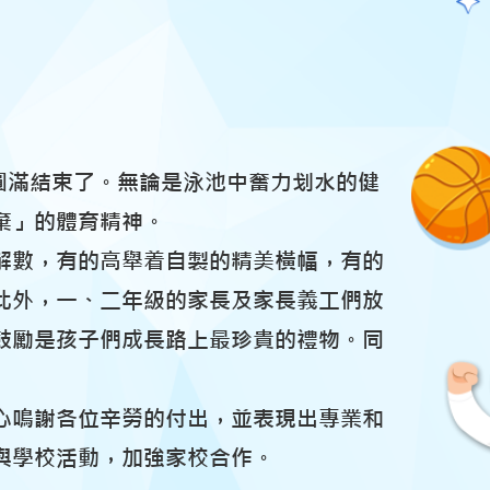
圓滿結束了。無論是泳池中奮力划水的健
棄」的體育精神。
解數，有的高舉着自製的精美橫幅，有的
此外，一、二年級的家長及家長義工們放
鼓勵是孩子們成長路上最珍貴的禮物。同
心鳴謝各位辛勞的付出，並表現出專業和
與學校活動，加強家校合作。