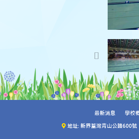
最新消息
學校
地址: 新界荃灣青山公路600