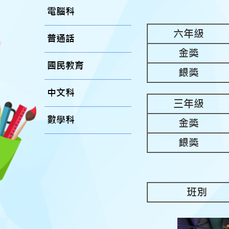
電腦科
六年級
普通話
金獎
國民教育
銀獎
中文科
三年級
數學科
金獎
銀獎
班別