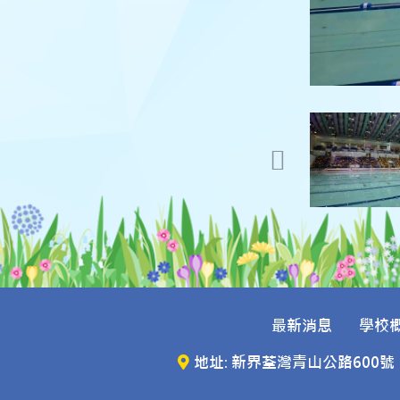
最新消息
學校
地址: 新界荃灣青山公路600