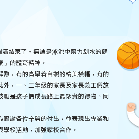
圓滿結束了。無論是泳池中奮力划水的健
棄」的體育精神。
解數，有的高舉着自製的精美橫幅，有的
此外，一、二年級的家長及家長義工們放
鼓勵是孩子們成長路上最珍貴的禮物。同
心鳴謝各位辛勞的付出，並表現出專業和
與學校活動，加強家校合作。