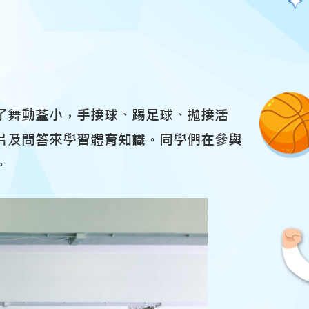
了舞動荃小，手接球、踢足球、拋接活
片及問答來學習體育知識。同學們在參與
。