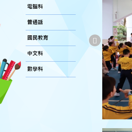
電腦科
普通話
國民教育
中文科
數學科