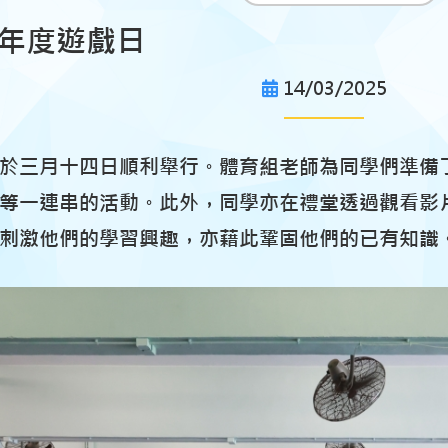
25年度遊戲日
14/03/2025
於三月十四日順利舉行。體育組老師為同學們準備
等一連串的活動。此外，同學亦在禮堂透過觀看影
刺激他們的學習興趣，亦藉此鞏固他們的已有知識