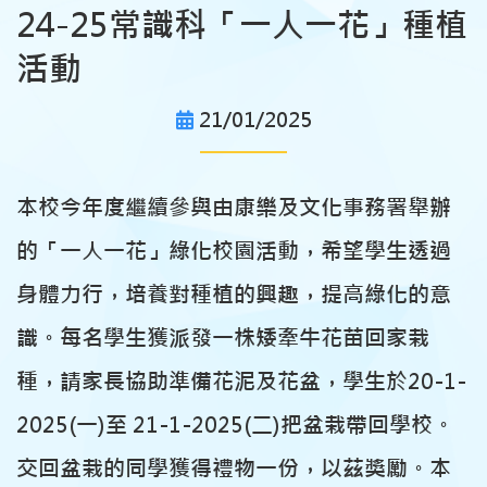
24-25常識科「一人一花」種植
活動
21/01/2025
本校今年度繼續參與由康樂及文化事務署舉辦
的「一人一花」綠化校園活動，希望學生透過
身體力行，培養對種植的興趣，提高綠化的意
識。每名學生獲派發一株矮牽牛花苗回家栽
種，請家長協助準備花泥及花盆，學生於20-1-
2025(一)至 21-1-2025(二)把盆栽帶回學校。
交回盆栽的同學獲得禮物一份，以茲獎勵。本