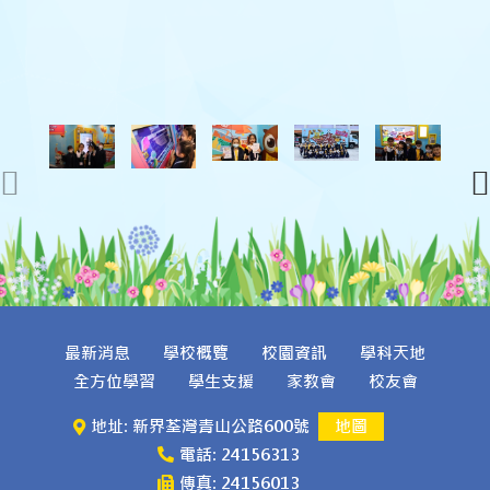
最新消息
學校概覽
校園資訊
學科天地
全方位學習
學生支援
家教會
校友會
地址: 新界荃灣青山公路600號
地圖
電話: 24156313
傳真: 24156013