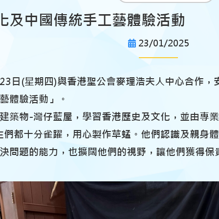
化及中國傳統手工藝體驗活動
23/01/2025
1月23日(星期四)與香港聖公會麥理浩夫人中心合作
藝體驗活動」。
建築物-灣仔藍屋，學習香港歷史及文化，並由專
生們都十分雀躍，用心製作草蜢。他們認識及親身
決問題的能力，也擴闊他們的視野，讓他們獲得保