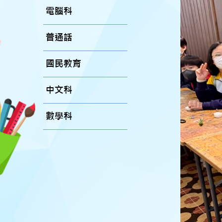
電腦科
普通話
國民教育
中文科
數學科