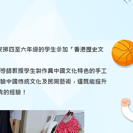
，安排四至六年級的學生參加「香港歷史文
業導師教授學生製作具中國文化特色的手工
體驗中國傳統文化及民間藝術，這既能提升
貴的經驗！