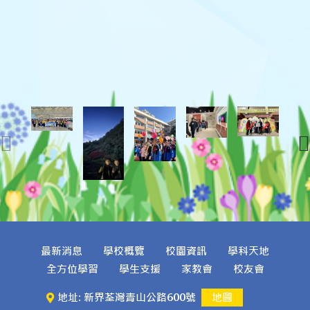
最新消息
學校概覽
校園資訊
學科天地
全方位學習
學生支援
家教會
校友會
地址: 新界荃灣青山公路600號
地圖