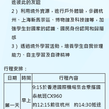
進彼此的友誼
2） 利用境外資源，進行戶外體驗，參觀杭
州、上海新舊景區、博物館及科技館等，加
強學生對國家的認識、國民身份認同和歸屬
感
3） 透過境外學習活動，培養學生自我管理
能力、自主學習及自律精神
行程安排：
日期
時間
行程內容
9:15於香港國際機場集合乘搭國
泰航班CX960
早上
約12:15前往杭州 約14:30抵達
第一天