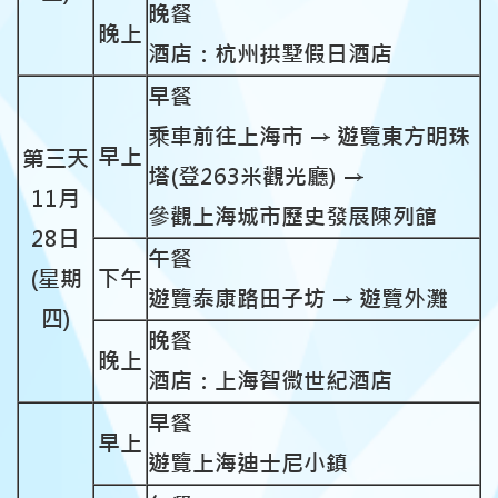
晚餐
晚上
酒店：杭州拱墅假日酒店
早餐
乘車前往上海市
→
遊覽東方明珠
早上
第三天
塔(登263米觀光廳)
→
11月
參觀上海城市歷史發展陳列館
28日
午餐
(星期
下午
遊覽泰康路田子坊
→
遊覽外灘
四)
晚餐
晚上
酒店：上海智微世紀酒店
早餐
早上
遊覽上海迪士尼小鎮