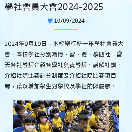
學社會員大會2024-2025
10/09/2024
2024年9月10日，本校舉行新一年學社會員大
會。本校學社分別為博、智、禮、群四社。當
天各社導師介紹各學社負責導師、講解社訓、
介紹社際比賽計分制度及介紹社際比賽項目
等，藉以增加學生對學校及學社的歸屬感。