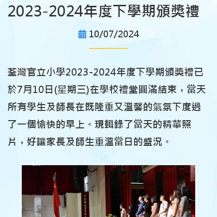
2023-2024年度下學期頒獎禮
10/07/2024
荃灣官立小學2023-2024年度下學期頒獎禮已
於7月10日(星期三)在學校禮堂圓滿結束，當天
所有學生及師長在既隆重又溫馨的氣氛下度過
了一個愉快的早上。現輯錄了當天的精華照
片，好讓家長及師生重溫當日的盛況。