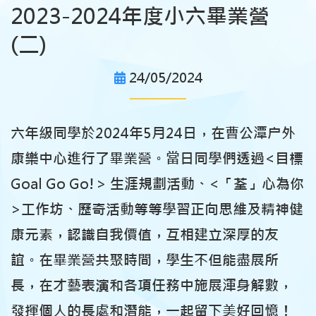
2023-2024年度小六畢業營
(二)
24/05/2024
六年級同學於2024年5月24日，在曹公潭户外
康樂中心進行了畢業營。當日同學們透過<目標
Goal Go Go!> 生涯規劃活動、<「荃」心為你
>工作坊、歷奇活動等等學習正向思維及精神健
康元素，認識自我價值，互相建立深厚的友
誼。在畢業營共聚時間，學生不但能盡展所
長，在才藝表演和各項任務中施展渾身解數，
發揮個人的長處和潛能，一起留下美好回憶！