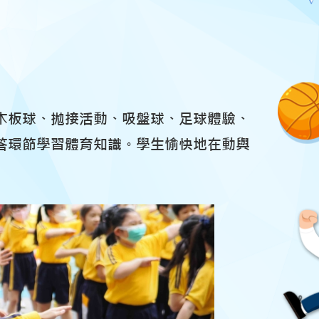
木板球、拋接活動、吸盤球、足球體驗、
答環節學習體育知識。學生愉快地在動與