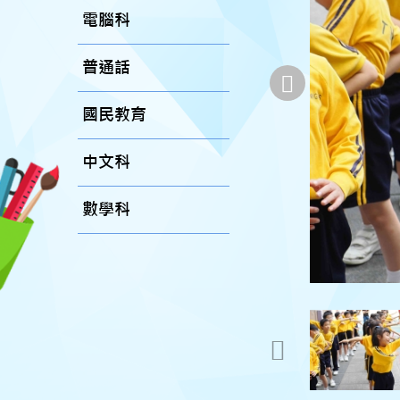
電腦科
普通話
國民教育
中文科
數學科