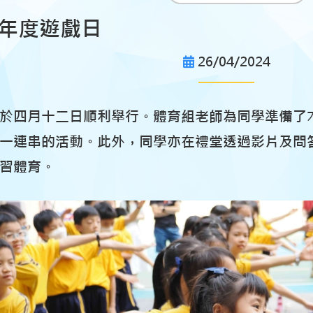
24年度遊戲日
26/04/2024
於四月十二日順利舉行。體育組老師為同學準備了
一連串的活動。此外，同學亦在禮堂透過影片及問
習體育。