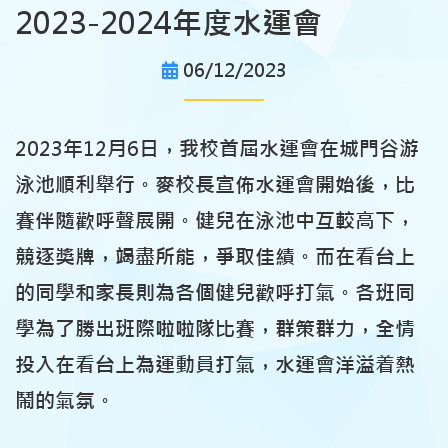
2023-2024年度水運會
06/12/2023
2023年12月6日，我校首屆水運會在城門谷游
泳池順利舉行。麥校長宣佈水運會開始後，比
賽伴隨歡呼聲展開。健兒在泳池中互較高下，
競逐獎牌，竭盡所能，爭取佳績。而在看台上
的同學和家長則為各個健兒歡呼打氣。各班同
學為了勝出班際啦啦隊比賽，群策群力，全情
投入在看台上為運動員打氣，水運會洋溢着熱
鬧的氣氛。