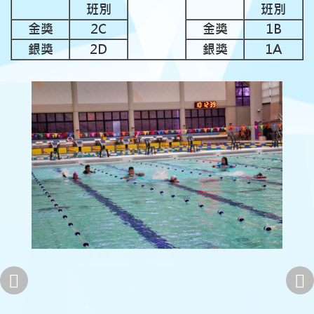
班別
班別
金獎
2C
金獎
1B
銀獎
2D
銀獎
1A