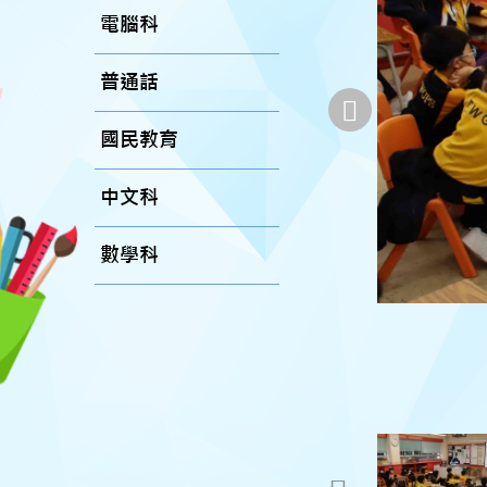
電腦科
普通話
國民教育
中文科
數學科