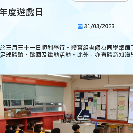
23年度遊戲日
31/03/2023
於三月三十一日順利舉行。體育組老師為同學準備
足球體驗、跳圈及律動活動。此外，亦有體育知識