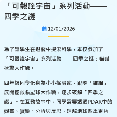
「可觀詮宇宙」系列活動——
四季之謎
12/01/2026
為了讓學生在遊戲中探索科學，本校參加了
「可觀詮宇宙」系列活動——四季之謎：貓貓
拯救大作戰。
四年級同學化身為小小探險家，跟隨「貓貓」
展開拯救貓星球大作戰，逐步破解「四季之
謎」。在互動故事中，同學需要透過PDAR中的
觀察、實驗、分析與反思，理解地球四季更替