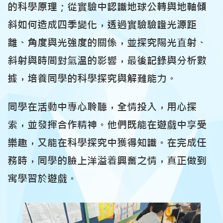
的科學原理；從實驗中認識地球公轉與地軸傾
斜如何造成四季變化，透過實驗驗證光源距
離、角度與光強度的關係，並探究陽光直射、
斜射與時間對氣温的影響，最後記錄與分析數
據，培養同學的科學探究與解難能力。
同學在活動中專心聆聽，全情投入，用心探
索，並發揮合作精神。他們既能在遊戲中享受
樂趣，又能在科學探究中獲得知識。在完成任
務時，同學的臉上洋溢着興奮之情，真正做到
寓學習於遊戲。