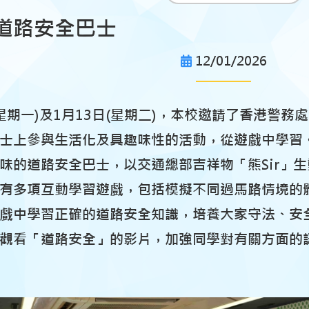
道路安全巴士
12/01/2026
日(星期一)及1月13日(星期二)，本校邀請了香港
士上參與生活化及具趣味性的活動，從遊戲中學習
味的道路安全巴士，以交通總部吉祥物「熊Sir」
有多項互動學習遊戲，包括模擬不同過馬路情境的
戲中學習正確的道路安全知識，培養大家守法、安
觀看「道路安全」的影片，加強同學對有關方面的