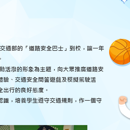
警務處交通部的「道路安全巴士」到校，讓一年
。
生動活潑的形象為主題，向大眾推廣道路安
體驗、交通安全問答遊戲及模擬駕駛活
全出行的良好態度。
認識，培養學生遵守交通規則，作一個守