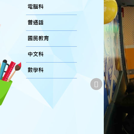
電腦科
普通話
國民教育
中文科
數學科