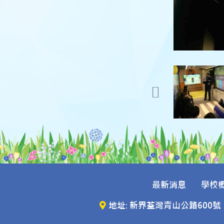
最新消息
學校
地址: 新界荃灣青山公路600