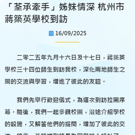
「荃承牽手」姊妹情深 杭州市
蔣築英學校到訪
16/09/2025
二零二五年九月十六日及十七日，蔣築英
學校三十四位師生到訪我校，深化兩地師生之
間的交流與學習，增進了彼此的友誼。
我們先舉行歡迎儀式，為這次到訪拉開序
幕。隨後，我們一起參觀校園，沿途介紹學校
的設施，又解答他們的提問，增加了彼此的交