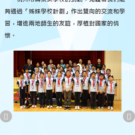
夠通過「姊妹學校計劃」作出雙向的交流和學
習，增進兩地師生的友誼，厚植對國家的情
懷。