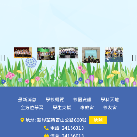
最新消息
學校概覽
校園資訊
學科天地
全方位學習
學生支援
家教會
校友會
地址: 新界荃灣青山公路600號
地圖
電話: 24156313
傳真: 24156013