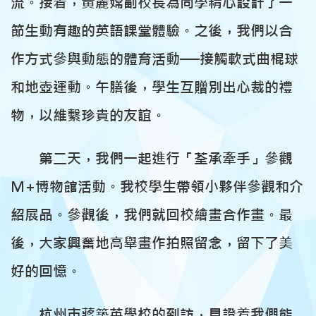
流。接着，黃麗嫦副校長為同學精心設計了一
節生動有趣的英語課堂體驗。之後，我們以合
作方式參與動態的體育活動──接觸軟式曲棍球
和地壺運動。午膳後，學生互贈別出心裁的禮
物，以維繫珍貴的友誼。
第二天，我們一起進行「荃承牽手」參觀
M+博物館活動。我校學生帶領小夥伴參觀和介
紹展品。參觀後，我們就回校繪畫合作畫。最
後，大家興奮地高舉畫作拍照留念，留下了美
好的回憶。
杭州市蔣築英學校的到訪，見證着我們能