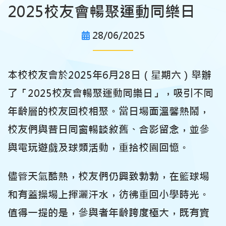
2025校友會暢聚運動同樂日
28/06/2025
本校校友會於2025年6月28日（星期六）舉辦
了「2025校友會暢聚運動同樂日」，吸引不同
年齡層的校友回校相聚。當日場面溫馨熱鬧，
校友們與昔日同窗暢談敘舊、合影留念，並參
與電玩遊戲及球類活動，重拾校園回憶。
儘管天氣酷熱，校友們仍興致勃勃，在籃球場
和有蓋操場上揮灑汗水，彷彿重回小學時光。
值得一提的是，參與者年齡跨度極大，既有資