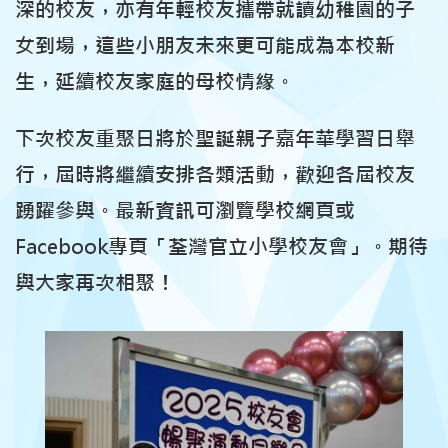
深的校友，亦有年輕校友攜帶就讀幼稚園的子
女到場，這些小朋友未來更可能成為本校新
生，延續校友家庭的母校情緣。
下次校友重聚日將於聖誕親子嘉年華學習日舉
行，屆時將繼續安排各類活動，歡迎各屆校友
踴躍參與。最新資訊可瀏覽學校網頁或
Facebook專頁「荃灣官立小學校友會」。期待
與大家再次相聚！