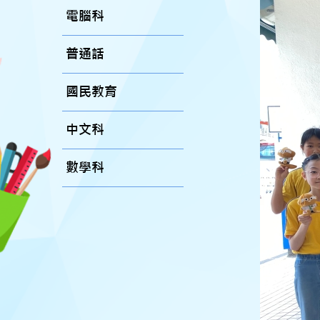
電腦科
普通話
國民教育
中文科
數學科