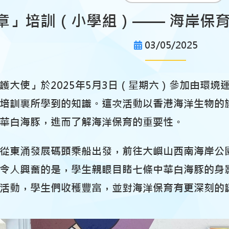
章」培訓（小學組）–––– 海岸保
03/05/2025
護大使」於2025年5月3日（星期六）參加由環
培訓裏所學到的知識。這次活動以香港海洋生物的
華白海豚，進而了解海洋保育的重要性。
從東涌發展碼頭乘船出發，前往大嶼山西南海岸公
令人興奮的是，學生親眼目睹七條中華白海豚的身
活動，學生們收穫豐富，並對海洋保育有更深刻的