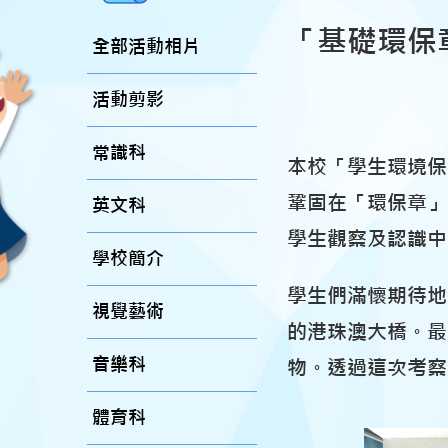
「基礎環保
全部活動相片
活動剪影
常識科
本校「學生環境保
鞏固在「環保章」
英文科
學生觀察及認識中
學校簡介
學生們滿懷期待地
視覺藝術
的港珠澳大橋。最
音樂科
物。透過這次考察
體育科