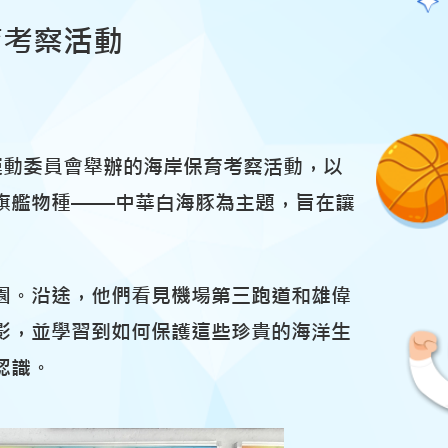
育考察活動
境運動委員會舉辦的海岸保育考察活動，以
旗艦物種——中華白海豚為主題，旨在讓
園。沿途，他們看見機場第三跑道和雄偉
影，並學習到如何保護這些珍貴的海洋生
認識。